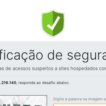
ificação de segur
vas de acessos suspeitos a sites hospedados co
.216.140
, responda ao desafio abaixo.
Digite a palavra na imagem 