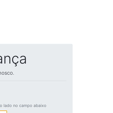
ança
nosco.
ao lado no campo abaixo