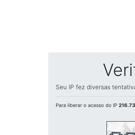
Ver
Seu IP fez diversas tentati
Para liberar o acesso
do IP
216.73