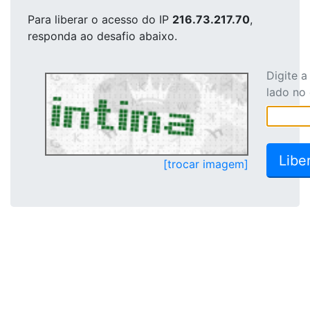
Para liberar o acesso
do IP
216.73.217.70
,
responda ao desafio abaixo.
Digite 
lado no
[trocar imagem]