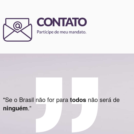
"Se o Brasil não for para
todos
não será de
ninguém
.”