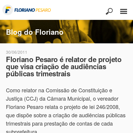
Blog do Floriano
30/06/2011
Floriano Pesaro é relator de projeto
que visa criação de audiências
públicas trimestrais
Como relator na Comissão de Constituição e
Justiça (CCJ) da Câmara Municipal, o vereador
Floriano Pesaro relata o projeto de lei 246/2008,
que dispõe sobre a criação de audiências públicas
trimestrais para prestação de contas de cada
subprefeitura.