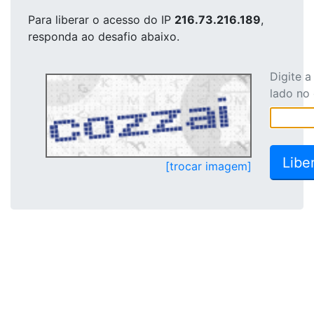
Para liberar o acesso
do IP
216.73.216.189
,
responda ao desafio abaixo.
Digite 
lado no
[trocar imagem]