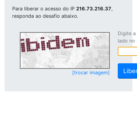
Para liberar o acesso
do IP
216.73.216.37
,
responda ao desafio abaixo.
Digite 
lado no
[trocar imagem]