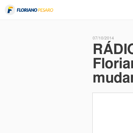
07/10/2014
RÁDIO
Floria
muda