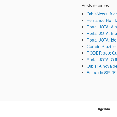
Posts recentes
OrbisNews: A d
Fernando Henriq
Portal JOTA: A 
Portal JOTA: Bra
Portal JOTA: Ide
Correio Brazilie
PODER 360: Qua
Portal JOTA: O 
Orbis: A nova d
Folha de SP: ‘Fr
Agenda