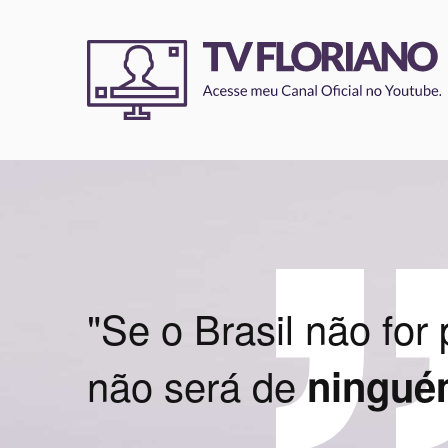
"Se o Brasil não for
não será de
ningu