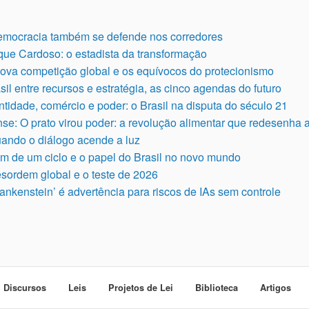
emocracia também se defende nos corredores
ue Cardoso: o estadista da transformação
nova competição global e os equívocos do protecionismo
sil entre recursos e estratégia, as cinco agendas do futuro
ntidade, comércio e poder: o Brasil na disputa do século 21
nse: O prato virou poder: a revolução alimentar que redesenha
ndo o diálogo acende a luz
fim de um ciclo e o papel do Brasil no novo mundo
esordem global e o teste de 2026
ankenstein’ é advertência para riscos de IAs sem controle
Discursos
Leis
Projetos de Lei
Biblioteca
Artigos