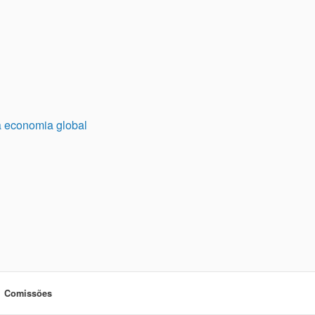
 a economia global
Comissões