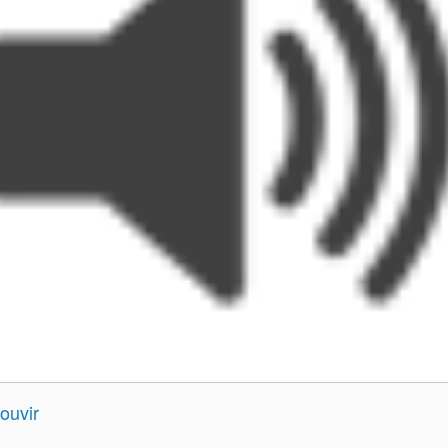
ouvir