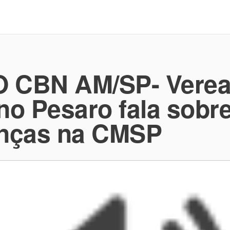
 CBN AM/SP- Verea
no Pesaro fala sobr
nças na CMSP